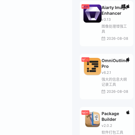
Aiarty Image
Enhancer
v3.13
图像处理增强工
具
2026-08-08
OmniOutliner
Pro
v6.2.1
强大的信息大纲
记录工具
2026-08-08
Package
Builder
v2.0.2
软件打包工具