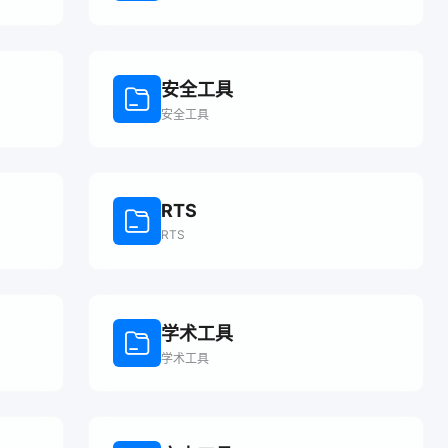
安全工具
安全工具
RTS
RTS
学术工具
学术工具