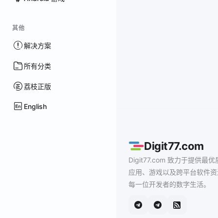
其他
解决方案
所有分类
荔枝正版
English
Digit77.com
Digit77.com 致力于提供最优
应用、游戏以及跨平台软件资
每一位开发者的数字生活。