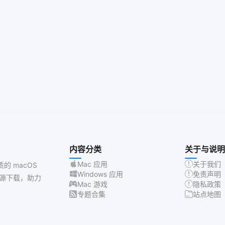
内容分类
关于与说明
Mac 应用
关于我们
质的 macOS
Windows 应用
免责声明
源下载，助力
Mac 游戏
隐私政策
专题合集
站点地图