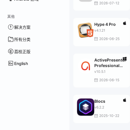
2026-07-12
其他
Hype 4 Pro
解决方案
v4.1.21
2026-06-25
所有分类
荔枝正版
ActivePresenter
English
Professional
Edition
v10.5.1
2026-06-15
Blocs
v6.2.2
2025-10-22