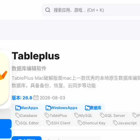
Tableplus
数据库编辑软件
TablePlus Mac破解版是mac上一款优秀的本地原生数据库编辑软件
数据库，具备备份、恢复、云同步等功能
·
2026-08-03
版本: 26.8
MacApps
WindowsApps
数据库
Database
TablePlus
MySQL
SQL Server
P
SQL Editor
SSH Client
Shortcut Key
Javascript