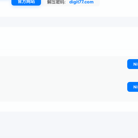
官方网站
解压密码:
digit77.com
Ni
Ni