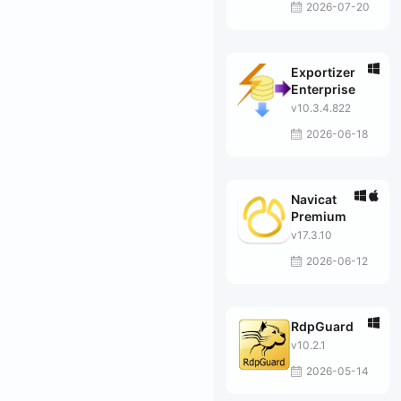
2026-07-20
Exportizer
Enterprise
v10.3.4.822
2026-06-18
Navicat
Premium
v17.3.10
2026-06-12
RdpGuard
v10.2.1
2026-05-14