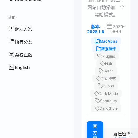
网站自动添加一个
黑暗模式。
其他
版本:
2026-
解决方案
·
08-01
2026.1.8
MacApps
所有分类
增强插件
荔枝正版
Plugins
Noir
English
Safari
黑暗模式
ICloud
Dark Mode
Shortcuts
Dark Style
官
方
解压密码: