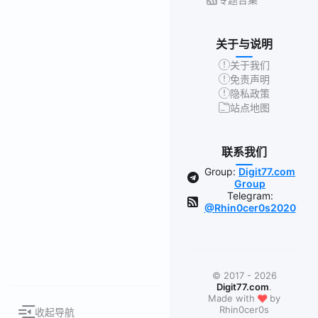
关于与说明
关于我们
免责声明
隐私政策
站点地图
联系我们
Group:
Digit77.com
Group
Telegram:
@Rhin0cer0s2020
© 2017 - 2026
Digit77.com
.
❤
Made with
by
Rhin0cer0s
收起导航