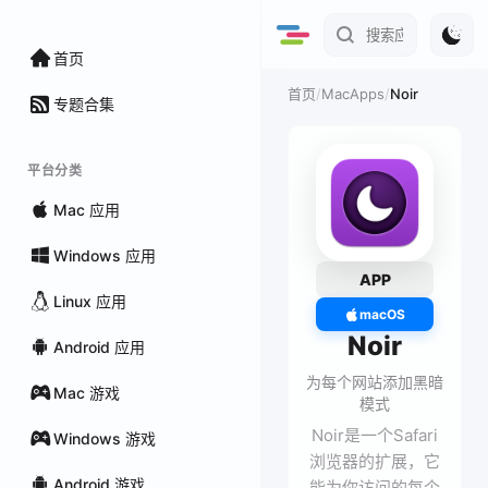
首页
/
MacApps
/
Noir
首页
专题合集
平台分类
Mac 应用
Windows 应用
APP
Linux 应用
macOS
Noir
Android 应用
为每个网站添加黑暗
Mac 游戏
模式
Noir是一个Safari
Windows 游戏
浏览器的扩展，它
Android 游戏
能为你访问的每个