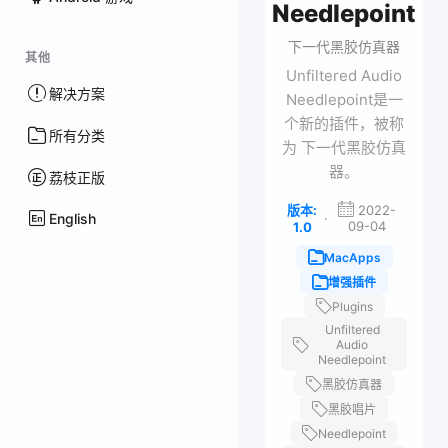
Needlepoint
下一代黑胶仿真器
其他
Unfiltered Audio
解决方案
Needlepoint是一
个新的插件，被称
所有分类
为 下一代黑胶仿真
器。
荔枝正版
版本:
2022-
English
·
09-04
1.0
MacApps
增强插件
Plugins
Unfiltered
Audio
Needlepoint
黑胶仿真器
黑胶唱片
Needlepoint