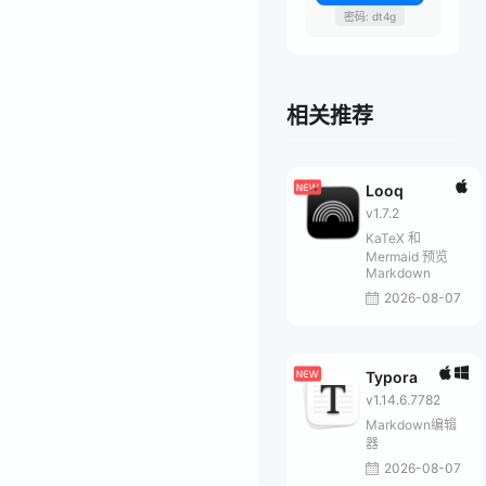
密码: dt4g
相关推荐
Looq
v1.7.2
KaTeX 和
Mermaid 预览
Markdown
2026-08-07
Typora
v1.14.6.7782
Markdown编辑
器
2026-08-07