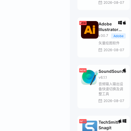
2026-08-07
Adobe
Illustrator
2026
v30.7
Adobe
矢量绘图软件
2026-08-07
SoundSource
v6.1.1
音频输入输出设
备快速切换及调
整工具
2026-08-07
TechSmith
Snagit