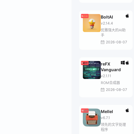
BoltAI
v2.14.4
优雅强大的AI助
手
2026-08-07
reFX
Vanguard
v2.1.11
ROM合成器
2026-08-07
Mellel
v6.7.1
领先的文字处理
程序