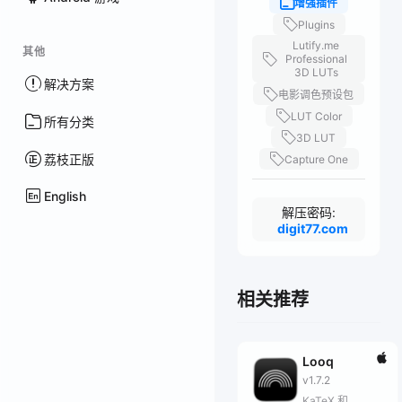
增强插件
Plugins
Lutify.me
其他
Professional
3D LUTs
解决方案
电影调色预设包
LUT Color
所有分类
3D LUT
荔枝正版
Capture One
English
解压密码:
digit77.com
相关推荐
Looq
v1.7.2
KaTeX 和