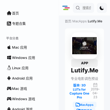
首页
/
MacApps
/
Lutify.Me
首页
专题合集
平台分类
Mac 应用
Windows 应用
APP
Linux 应用
Lutify.Me
Android 应用
专业电影调色预设
版本: 3D
Mac 游戏
2019-
LUTs for
·
04-
Capture One
23
Pro
Windows 游戏
MacApps
Android 游戏