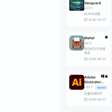
Vanguard
v2.1.11
ROM合成器
2026-08-07
Mellel
v6.7.1
领先的文字处理
程序
2026-08-07
Adobe
Illustrator
2026
v30.7
Adobe
矢量绘图软件
2026-08-07