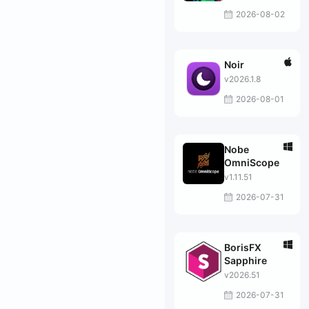
2026-08-02
Noir
v2026.1.8
2026-08-01
Nobe
OmniScope
v1.11.51
2026-07-31
BorisFX
Sapphire
v2026.51
2026-07-31