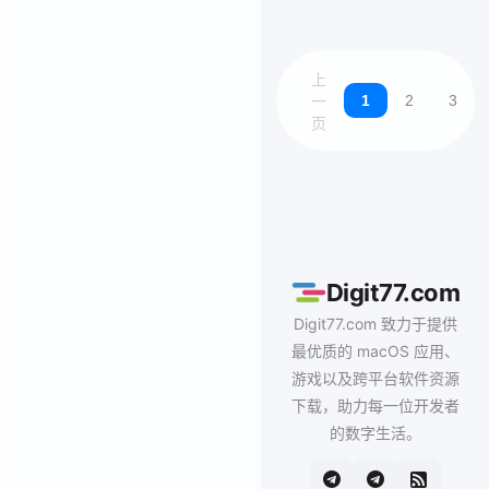
上
1
2
3
一
页
Digit77.com
Digit77.com 致力于提供
最优质的 macOS 应用、
游戏以及跨平台软件资源
下载，助力每一位开发者
的数字生活。