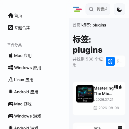
首页
/
首页
标签: plugins
专题合集
标签:
平台分类
plugins
Mac 应用
共找到 538 个应
用
Windows 应用
Linux 应用
Mastering
Android 应用
The Mix
Bundle
v2026.07.21
Mac 游戏
2026-08-09
Windows 游戏
Android 游戏
PFA