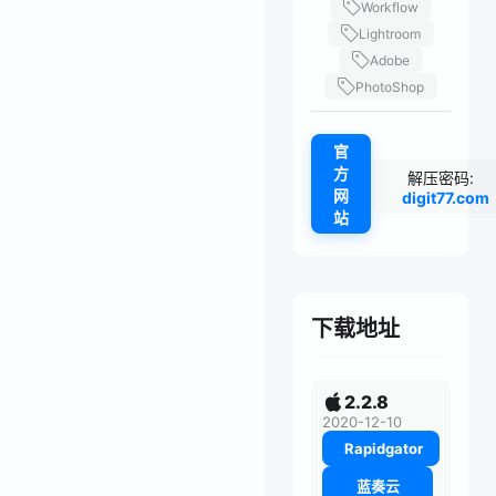
Workflow
Lightroom
Adobe
PhotoShop
官
方
解压密码:
网
digit77.com
站
下载地址
2.2.8
2020-12-10
Rapidgator
蓝奏云