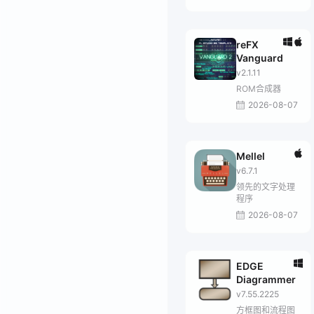
reFX
Vanguard
v2.1.11
ROM合成器
2026-08-07
Mellel
v6.7.1
领先的文字处理
程序
2026-08-07
EDGE
Diagrammer
v7.55.2225
方框图和流程图