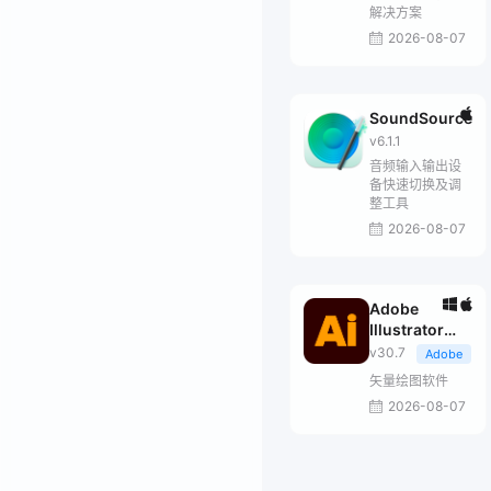
解决方案
2026-08-07
SoundSource
v6.1.1
音频输入输出设
备快速切换及调
整工具
2026-08-07
Adobe
Illustrator
2026
v30.7
Adobe
矢量绘图软件
2026-08-07