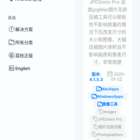
JPEGmini Pro 这
款jpgMac图片无损
压缩工具可以帮助
其他
你不影响质量的情
解决方案
况下压改变尺寸的
大小和图像，大幅
所有分类
压缩图片体积且不
影响画质和像素尺
荔枝正版
寸，非常简便
English
版本:
2025-
·
01-22
4.1.3.3
MacApps
WindowsApps
图像工具
Images
JPEGmini Pro
图片无损压缩
Photographers