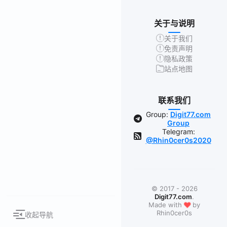
关于与说明
关于我们
免责声明
隐私政策
站点地图
联系我们
Group:
Digit77.com
Group
Telegram:
@Rhin0cer0s2020
© 2017 - 2026
Digit77.com
.
❤
Made with
by
Rhin0cer0s
收起导航