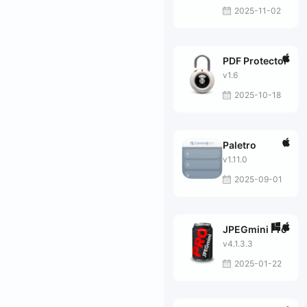
2025-11-02
PDF Protector
v1.6
2025-10-18
Paletro
v1.11.0
2025-09-01
JPEGmini Pro
v4.1.3.3
2025-01-22