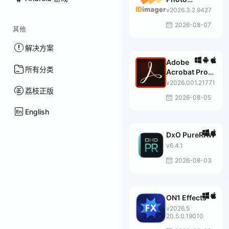
Supreme
v2026.3.2.9427
2026-08-07
其他
解决方案
Adobe
所有分类
Acrobat Pro
DC
v2026.001.21771
荔枝正版
2026-08-05
English
DxO PureRAW
v6.4.1
2026-08-03
ON1 Effects
v2026.5
20.5.0.19010