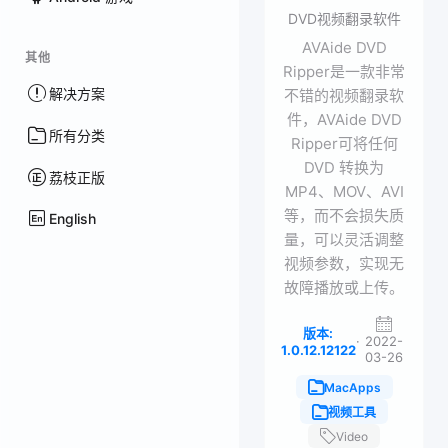
DVD视频翻录软件
AVAide DVD
其他
Ripper是一款非常
解决方案
不错的视频翻录软
件，AVAide DVD
所有分类
Ripper可将任何
DVD 转换为
荔枝正版
MP4、MOV、AVI
等，而不会损失质
English
量，可以灵活调整
视频参数，实现无
故障播放或上传。
版本:
·
2022-
1.0.12.12122
03-26
MacApps
视频工具
Video