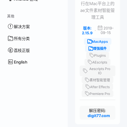
行在Mac平台上的
ae文件素材智能管
其他
理工具
解决方案
版本:
2019-
·
09-15
2.15.9
所有分类
MacApps
增强插件
荔枝正版
Plugins
English
AEscripts
Aescripts Pro
IO
素材智能管理
After Effects
Premiere Pro
解压密码:
digit77.com