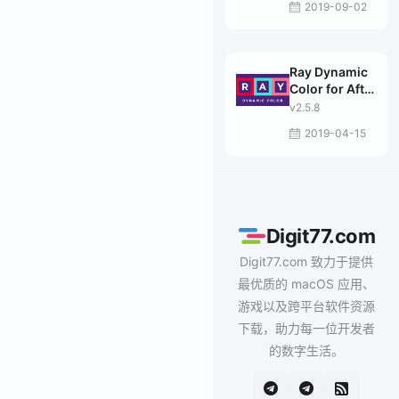
2019-09-02
Ray Dynamic
Color for After
Effects
v2.5.8
2019-04-15
Digit77.com
Digit77.com 致力于提供
最优质的 macOS 应用、
游戏以及跨平台软件资源
下载，助力每一位开发者
的数字生活。