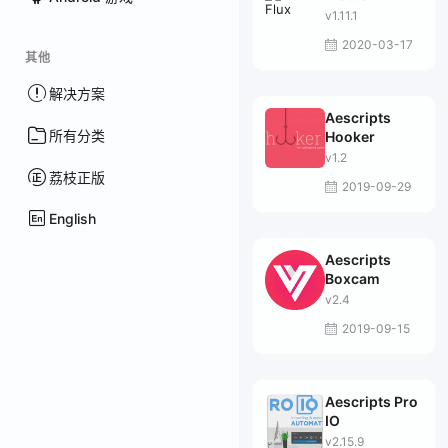
v1.11.1
2020-03-17
其他
解决方案
Aescripts
所有分类
Hooker
v1.2
荔枝正版
2019-09-29
English
Aescripts
Boxcam
v2.4
2019-09-15
Aescripts Pro
IO
v2.15.9