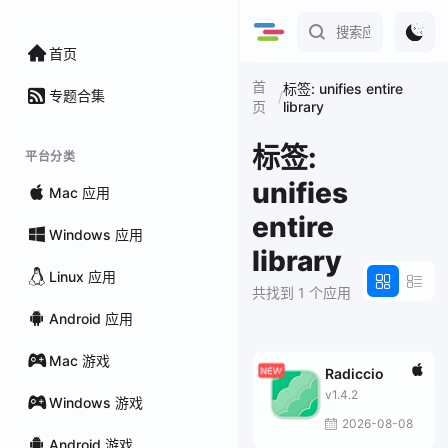
首页
首
标签: unifies entire
专题合集
/
library
页
标签:
平台分类
unifies
Mac 应用
entire
Windows 应用
library
Linux 应用
共找到 1 个应用
Android 应用
Mac 游戏
Radiccio
v1.4.2
Windows 游戏
2026-08-08
Android 游戏