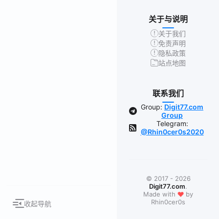
关于与说明
关于我们
免责声明
隐私政策
站点地图
联系我们
Group:
Digit77.com
Group
Telegram:
@Rhin0cer0s2020
© 2017 - 2026
Digit77.com
.
❤
Made with
by
Rhin0cer0s
收起导航