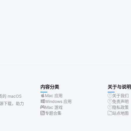
内容分类
关于与说明
Mac 应用
关于我们
质的 macOS
Windows 应用
免责声明
源下载，助力
Mac 游戏
隐私政策
专题合集
站点地图