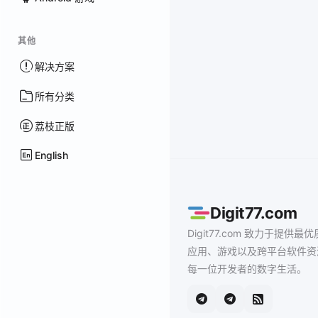
其他
解决方案
所有分类
荔枝正版
English
Digit77.com
Digit77.com 致力于提供最优
应用、游戏以及跨平台软件资
每一位开发者的数字生活。