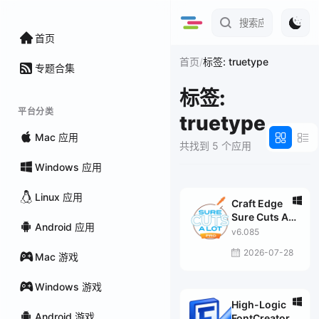
首页
/
首页
标签: truetype
专题合集
标签:
平台分类
truetype
Mac 应用
共找到 5 个应用
Windows 应用
Linux 应用
Craft Edge
Sure Cuts A
Android 应用
Lot Pro
v6.085
2026-07-28
Mac 游戏
Windows 游戏
High-Logic
Android 游戏
FontCreator