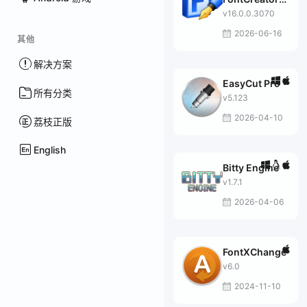
Pro
v16.0.0.3070
2026-06-16
其他
解决方案
EasyCut Pro
所有分类
v5.123
2026-04-10
荔枝正版
English
Bitty Engine
v1.7.1
2026-04-06
FontXChange
v6.0
2024-11-10