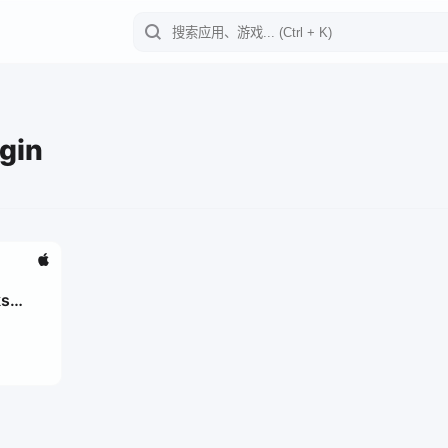
gin
ks
tor