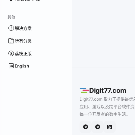
其他
解决方案
所有分类
荔枝正版
English
Digit77.com
Digit77.com 致力于提供最优
应用、游戏以及跨平台软件资
每一位开发者的数字生活。