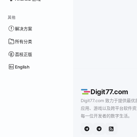
其他
解决方案
所有分类
荔枝正版
English
Digit77.com
Digit77.com 致力于提供最优
应用、游戏以及跨平台软件资
每一位开发者的数字生活。