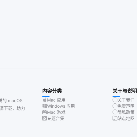
内容分类
关于与说明
Mac 应用
关于我们
质的 macOS
Windows 应用
免责声明
源下载，助力
Mac 游戏
隐私政策
专题合集
站点地图