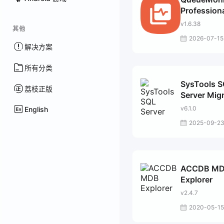
Profession
v1.6.38
其他
2026-07-15
解决方案
所有分类
SysTools 
荔枝正版
Server Mig
v6.1.0
English
2025-09-2
ACCDB M
Explorer
v2.4.7
2020-05-15