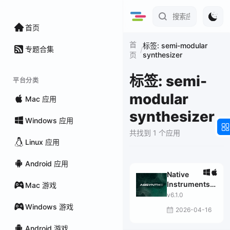
首页
首
标签: semi-modular
专题合集
/
synthesizer
页
标签: semi-
平台分类
modular
Mac 应用
synthesizer
Windows 应用
共找到 1 个应用
Linux 应用
Android 应用
Native
Instruments
Mac 游戏
Absynth
v6.1.0
Windows 游戏
2026-04-16
Android 游戏