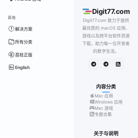
Digit77.com
其他
Digit77.com 致力于提供
最优质的 macOS 应用、
解决方案
游戏以及跨平台软件资源
所有分类
下载，助力每一位开发者
的数字生活。
荔枝正版
English
内容分类
Mac 应用
Windows 应用
Mac 游戏
专题合集
关于与说明