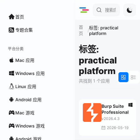
首页
首
标签: practical
专题合集
/
platform
页
标签:
平台分类
practical
Mac 应用
platform
Windows 应用
共找到 1 个应用
Linux 应用
Android 应用
Burp Suite
Professional
Mac 游戏
v2026.4.3
Windows 游戏
2026-05-19
Android 游戏