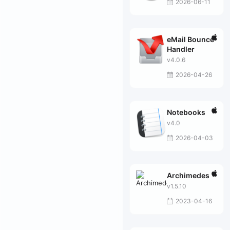
2026-06-11
eMail Bounce
Handler
v4.0.6
2026-04-26
Notebooks
v4.0
2026-04-03
Archimedes
v1.5.10
2023-04-16