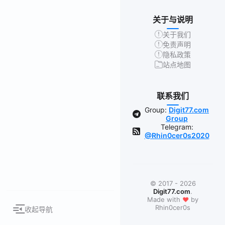
关于与说明
关于我们
免责声明
隐私政策
站点地图
联系我们
Group:
Digit77.com
Group
Telegram:
@Rhin0cer0s2020
© 2017 - 2026
Digit77.com
.
❤
Made with
by
Rhin0cer0s
收起导航