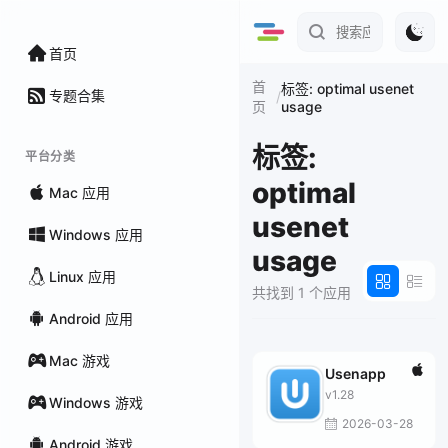
首页
首
标签: optimal usenet
专题合集
/
usage
页
标签:
平台分类
optimal
Mac 应用
usenet
Windows 应用
usage
Linux 应用
共找到 1 个应用
Android 应用
Mac 游戏
Usenapp
v1.28
Windows 游戏
2026-03-28
Android 游戏