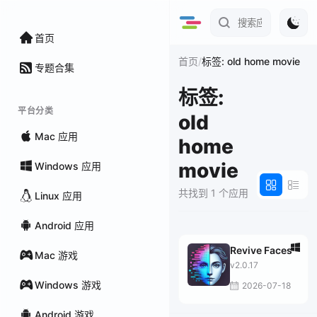
首页
/
首页
标签: old home movie
专题合集
标签:
平台分类
old
Mac 应用
home
movie
Windows 应用
共找到 1 个应用
Linux 应用
Android 应用
Revive Faces
Mac 游戏
v2.0.17
Windows 游戏
2026-07-18
Android 游戏