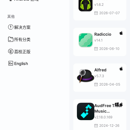
v1.6.2
2026-07-07
其他
解决方案
Radiccio
所有分类
v14.1
2026-06-10
荔枝正版
English
Alfred
v5.7.3
2026-04-05
AudFree Tidal
Music
Converter
v2.18.0.169
2024-12-26