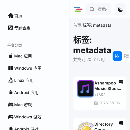
首页
/
首页
标签: metadata
专题合集
标签:
平台分类
metadata
Mac 应用
共找到 20 个应用
Windows 应用
Linux 应用
Ashampoo
Music Studio
Android 应用
Pro
v27.0.1
2026-08-06
Mac 游戏
Windows 游戏
Directory
Android 游戏
Opus