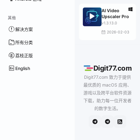
AI Video
Upscaler Pro
其他
v1.3.13.0
解决方案
2026-02-03
所有分类
荔枝正版
Digit77.com
English
Digit77.com 致力于提供
最优质的 macOS 应用、
游戏以及跨平台软件资源
下载，助力每一位开发者
的数字生活。