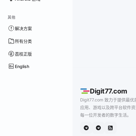
其他
解决方案
所有分类
荔枝正版
English
Digit77.com
Digit77.com 致力于提供最优
应用、游戏以及跨平台软件资
每一位开发者的数字生活。