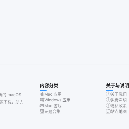
内容分类
关于与说明
Mac 应用
关于我们
质的 macOS
Windows 应用
免责声明
源下载，助力
Mac 游戏
隐私政策
专题合集
站点地图