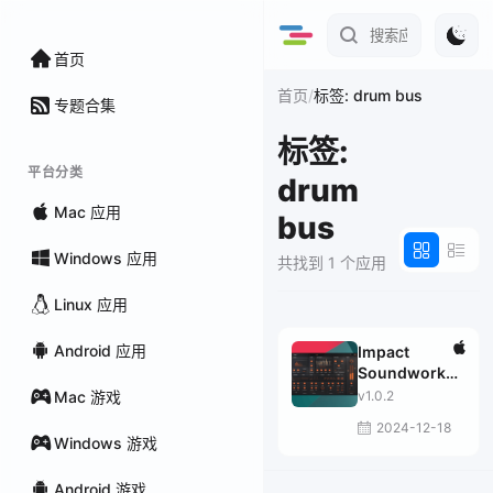
首页
/
首页
标签: drum bus
专题合集
标签:
平台分类
drum
Mac 应用
bus
Windows 应用
共找到 1 个应用
Linux 应用
Android 应用
Impact
Soundworks
Tape Sculptor
Mac 游戏
v1.0.2
2024-12-18
Windows 游戏
Android 游戏