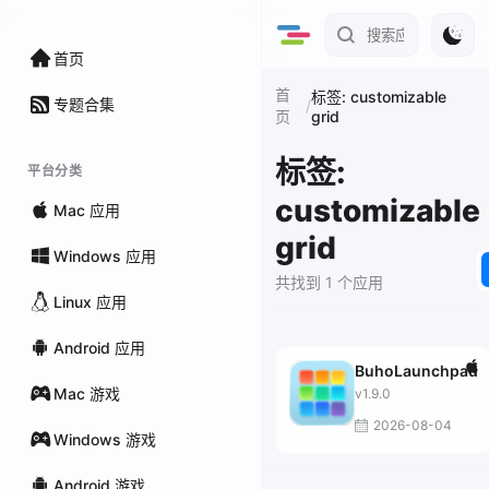
首页
首
标签: customizable
专题合集
/
grid
页
标签:
平台分类
customizable
Mac 应用
grid
Windows 应用
共找到 1 个应用
Linux 应用
Android 应用
BuhoLaunchpad
Mac 游戏
v1.9.0
2026-08-04
Windows 游戏
Android 游戏