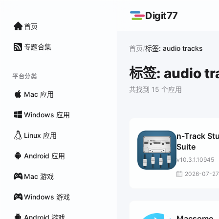
Digit77
首页
专题合集
/
首页
标签: audio tracks
标签: audio tr
平台分类
共找到 15 个应用
Mac 应用
Windows 应用
Linux 应用
n-Track St
Suite
Android 应用
v10.3.1.10945
2026-07-27
Mac 游戏
Windows 游戏
Android 游戏
Macsome