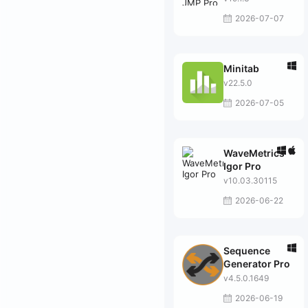
2026-07-07
Minitab
v22.5.0
2026-07-05
WaveMetrics
Igor Pro
v10.03.30115
2026-06-22
Sequence
Generator Pro
v4.5.0.1649
2026-06-19