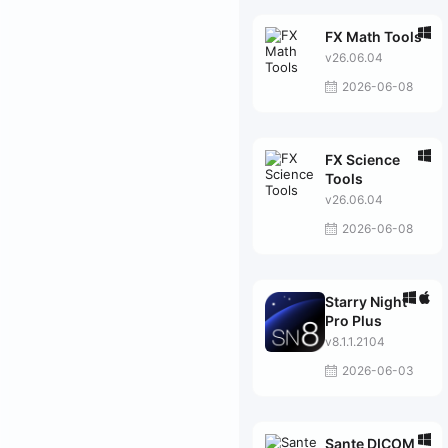
FX Math Tools
v26.06.04
2026-06-08
FX Science
Tools
v26.06.04
2026-06-08
Starry Night
Pro Plus
v8.1.1.2104
2026-06-03
Sante DICOM