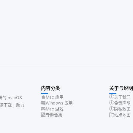
内容分类
关于与说明
Mac 应用
关于我们
质的 macOS
Windows 应用
免责声明
源下载，助力
Mac 游戏
隐私政策
专题合集
站点地图