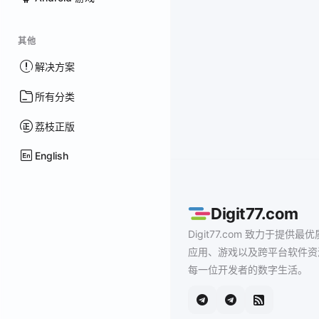
其他
解决方案
所有分类
荔枝正版
English
Digit77.com
Digit77.com 致力于提供最优
应用、游戏以及跨平台软件资
每一位开发者的数字生活。