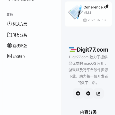
Coherence X
v5.1.3
其他
2026-07-13
解决方案
所有分类
荔枝正版
Digit77.com
English
Digit77.com 致力于提供
最优质的 macOS 应用、
游戏以及跨平台软件资源
下载，助力每一位开发者
的数字生活。
内容分类