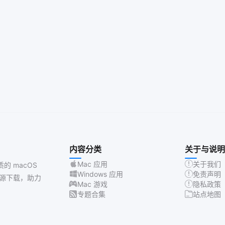
内容分类
关于与说明
Mac 应用
关于我们
质的 macOS
Windows 应用
免责声明
源下载，助力
Mac 游戏
隐私政策
专题合集
站点地图