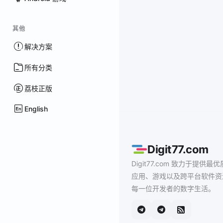
其他
解决方案
所有分类
荔枝正版
English
Digit77.com
Digit77.com 致力于提供最优
应用、游戏以及跨平台软件资
每一位开发者的数字生活。