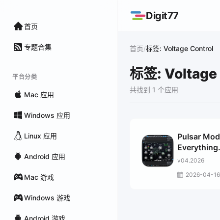
Digit77
首页
专题合集
/
首页
标签: Voltage Control
标签: Voltage 
平台分类
共找到 1 个应用
Mac 应用
Windows 应用
Linux 应用
Pulsar Mod
Everything
Android 应用
Bundle
v04.2026
2026-04-16
Mac 游戏
Windows 游戏
Android 游戏