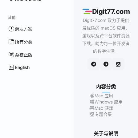
Digit77.com
其他
Digit77.com 致力于提供
最优质的 macOS 应用、
解决方案
游戏以及跨平台软件资源
所有分类
下载，助力每一位开发者
的数字生活。
荔枝正版
English
内容分类
Mac 应用
Windows 应用
Mac 游戏
专题合集
关于与说明