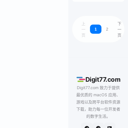
上
下
1
2
一
一
页
页
Digit77.com
Digit77.com 致力于提供
最优质的 macOS 应用、
游戏以及跨平台软件资源
下载，助力每一位开发者
的数字生活。