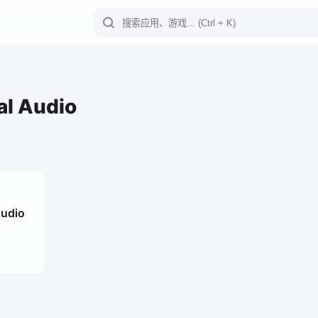
al Audio
Audio