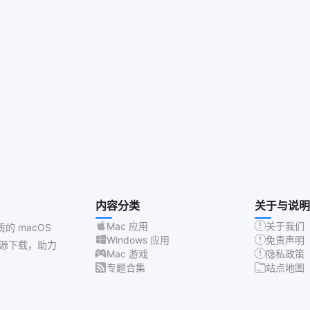
内容分类
关于与说明
Mac 应用
关于我们
质的 macOS
Windows 应用
免责声明
源下载，助力
Mac 游戏
隐私政策
专题合集
站点地图