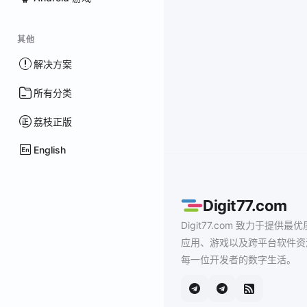
其他
解决方案
所有分类
荔枝正版
English
Digit77.com
Digit77.com 致力于提供最优
应用、游戏以及跨平台软件资
每一位开发者的数字生活。