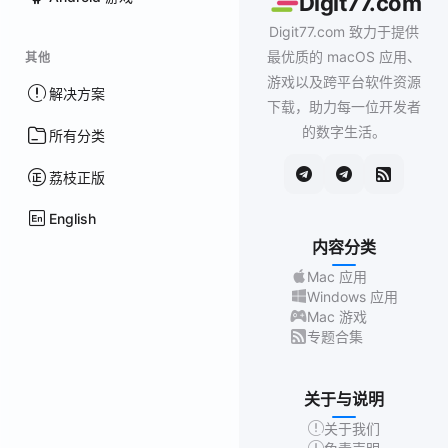
Digit77.com
Digit77.com 致力于提供
最优质的 macOS 应用、
其他
游戏以及跨平台软件资源
解决方案
下载，助力每一位开发者
的数字生活。
所有分类
荔枝正版
English
内容分类
Mac 应用
Windows 应用
Mac 游戏
专题合集
关于与说明
关于我们