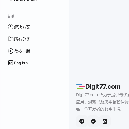
其他
解决方案
所有分类
荔枝正版
English
Digit77.com
Digit77.com 致力于提供最优
应用、游戏以及跨平台软件资
每一位开发者的数字生活。