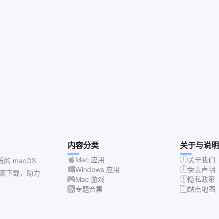
内容分类
关于与说明
Mac 应用
关于我们
质的 macOS
Windows 应用
免责声明
源下载，助力
Mac 游戏
隐私政策
专题合集
站点地图