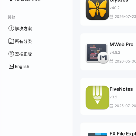
v40.2
2026-07-2
其他
解决方案
所有分类
MWeb Pro
v4.8.2
荔枝正版
2026-05-0
English
FiveNotes
v3.2
2025-07-2
FX File Exp