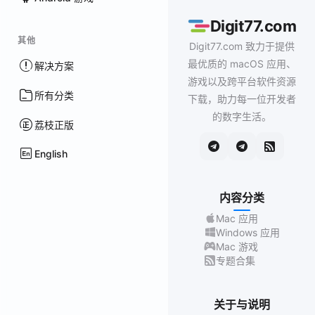
Digit77.com
其他
Digit77.com 致力于提供
最优质的 macOS 应用、
解决方案
游戏以及跨平台软件资源
所有分类
下载，助力每一位开发者
的数字生活。
荔枝正版
English
内容分类
Mac 应用
Windows 应用
Mac 游戏
专题合集
关于与说明