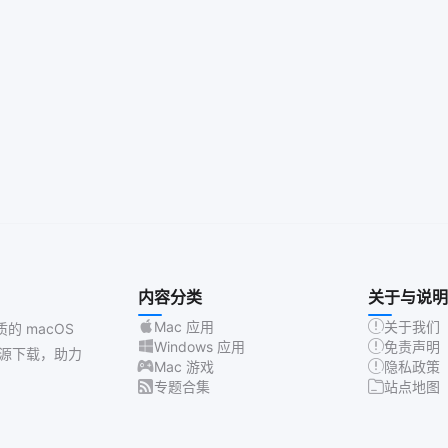
内容分类
关于与说明
Mac 应用
关于我们
质的 macOS
Windows 应用
免责声明
源下载，助力
Mac 游戏
隐私政策
专题合集
站点地图