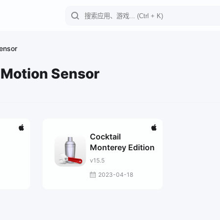
ensor
Motion Sensor
Cocktail
Monterey Edition
v15.5
2023-04-18