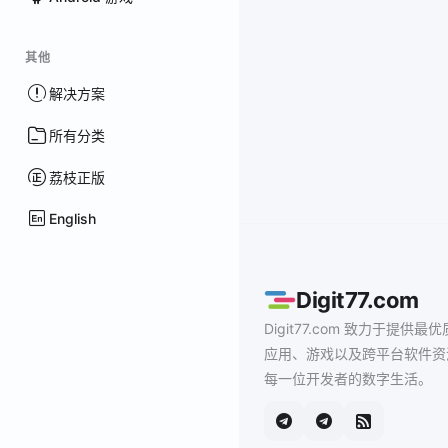
其他
解决方案
所有分类
荔枝正版
English
Digit77.com
Digit77.com 致力于提供最优
应用、游戏以及跨平台软件资
每一位开发者的数字生活。