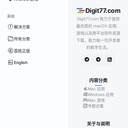
Digit77.com
其他
Digit77.com 致力于提供
最优质的 macOS 应用、
解决方案
游戏以及跨平台软件资源
所有分类
下载，助力每一位开发者
的数字生活。
荔枝正版
English
内容分类
Mac 应用
Windows 应用
Mac 游戏
专题合集
关于与说明