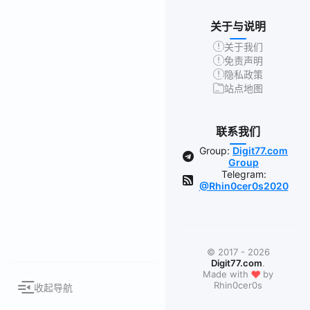
关于与说明
关于我们
免责声明
隐私政策
站点地图
联系我们
Group:
Digit77.com
Group
Telegram:
@Rhin0cer0s2020
© 2017 - 2026
Digit77.com
.
❤
Made with
by
Rhin0cer0s
收起导航