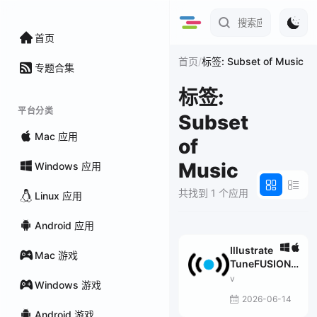
首页
/
首页
标签: Subset of Music
专题合集
标签:
平台分类
Subset
Mac 应用
of
Music
Windows 应用
共找到 1 个应用
Linux 应用
Android 应用
Illustrate
Mac 游戏
TuneFUSION
2026-06-09
v
Windows 游戏
2026-06-14
Android 游戏