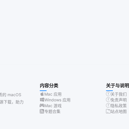
内容分类
关于与说明
Mac 应用
关于我们
质的 macOS
Windows 应用
免责声明
源下载，助力
Mac 游戏
隐私政策
专题合集
站点地图