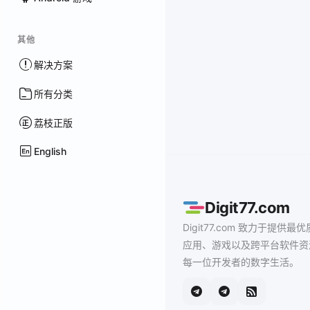
其他
解决方案
所有分类
荔枝正版
English
Digit77.com
Digit77.com 致力于提供最优
应用、游戏以及跨平台软件资
每一位开发者的数字生活。