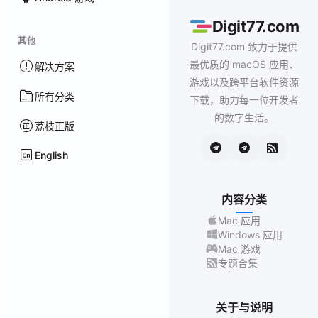
Digit77.com
其他
Digit77.com 致力于提供
最优质的 macOS 应用、
解决方案
游戏以及跨平台软件资源
所有分类
下载，助力每一位开发者
的数字生活。
荔枝正版
English
内容分类
Mac 应用
Windows 应用
Mac 游戏
专题合集
关于与说明